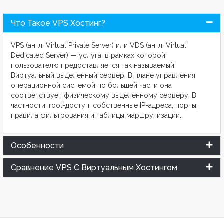
Что Такое VPS Хостинг?
VPS (англ. Virtual Private Server) или VDS (англ. Virtual
Dedicated Server) — услуга, в рамках которой
пользователю предоставляется так называемый
Виртуальный выделенный сервер. В плане управления
операционной системой по большей части она
соответствует физическому выделенному серверу. В
частности: root-доступ, собственные IP-адреса, порты,
правила фильтрования и таблицы маршрутизации.
Особенности
Сравнение VPS С Виртуальным Хостингом