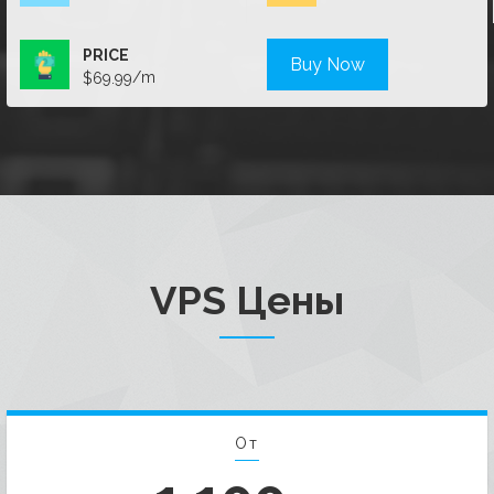
PRICE
Buy Now
/m
$69.99
VPS Цены
От