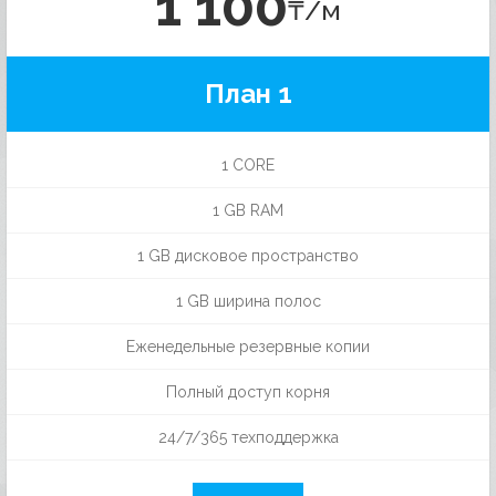
1 100
₸/м
План 1
1 CORE
1 GB RAM
1 GB дисковое пространство
1 GB ширина полос
Еженедельные резервные копии
Полный доступ корня
24/7/365 техподдержка