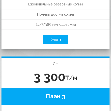
Еженедельные резервные копии
Полный доступ корня
24/7/365 техподдержка
Купить
От
3 300
₸/м
План 3