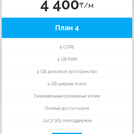
4 400
₸/м
План 4
4 CORE
4 GB RAM
4 GB дисковое пространство
4 GB ширина полос
Еженедельные резервные копии
Полный доступ корня
24/7/365 техподдержка