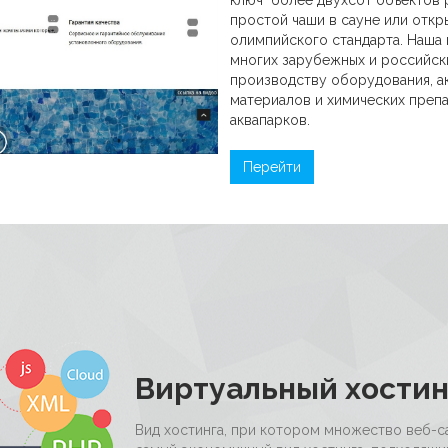
 В «Центр профессионального развития бухгалтеров 
Казахстана» повышение квалифи
материалы были понятны и изуч
практических заданий.
Перейти
Виртуальный хостин
Вид хостинга, при котором множество веб-с