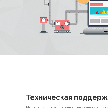
Техническая поддерж
Мы давно и профессионально занимаемся админ