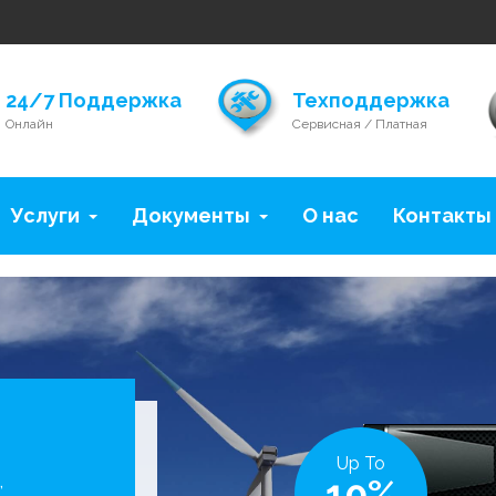
24/7 Поддержка
Техподдержка
Онлайн
Сервисная / Платная
Услуги
Документы
О нас
Контакты
Up To
10%
,