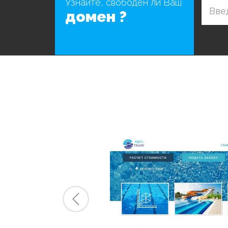
Узнайте, свободен ли Ваш
домен ?