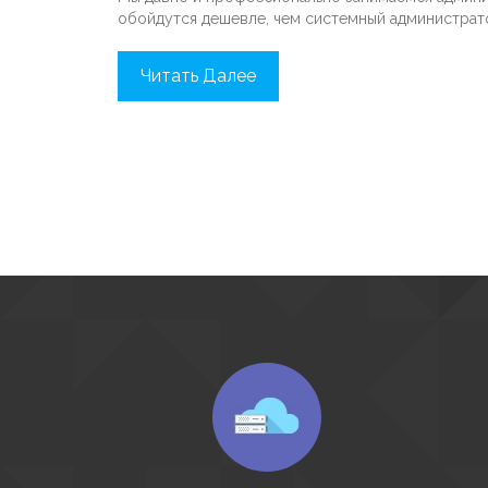
обойдутся дешевле, чем системный администратор
Читать Далее