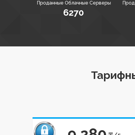
Проданные Облачные Серверы
Прод
6270
Тарифны
9 280