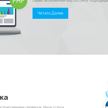
самый экономичный вид хостинга, подходящи
Читать Далее
ка
истрированием серверов. Наши услуги