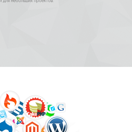
й для небольших проектов.