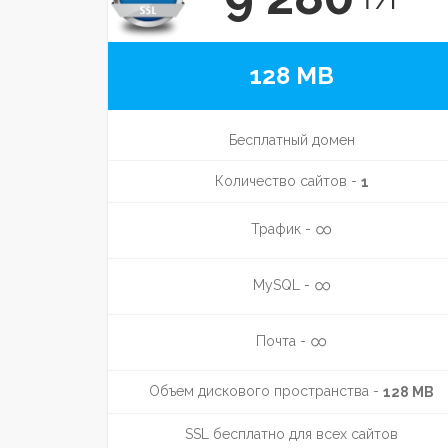
₸/г
128 MB
Бесплатный домен
Количество сайтов -
1
∞
Трафик -
∞
MySQL -
∞
Почта -
Объем дискового пространства -
128 MB
SSL бесплатно для всех сайтов