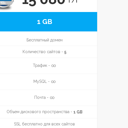
₸/г
1 GB
Бесплатный домен
Количество сайтов -
5
∞
Трафик -
∞
MySQL -
∞
Почта -
Объем дискового пространства -
1 GB
SSL бесплатно для всех сайтов