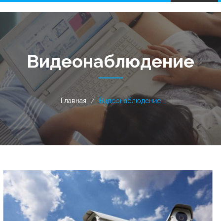
navigation
Видеонаблюдение
Главная
Видеонаблюдение