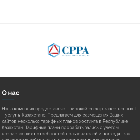
О нас
Наша компания предоставляет широкий спектр качественных it
- услуг в Казахстане. Предлагаем для размещения Ваших
сайтов несколько тарифных планов хостинга в Республике
Казахстан. Тарифные планы прорабатывались с учетом
возрастающих потребностей пользователей и подходят как
для простых сайтов, так и для корпоративных порталов.