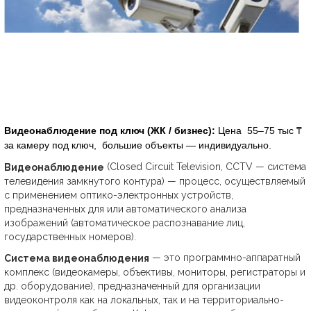
Видеонаблюдение под ключ (ЖК / бизнес):
Цена
55–75 тыс ₸
за камеру под ключ,
большие объекты — индивидуально.
(Сlosed Circuit Television, CCTV — система
Видеонаблюдение
телевидения замкнутого контура) — процесс, осуществляемый
с применением оптико-электронных устройств,
предназначенных для или автоматического анализа
изображений (автоматическое распознавание лиц,
государственных номеров).
— это программно-аппаратный
Система видеонаблюдения
комплекс (видеокамеры, объективы, мониторы, регистраторы и
др. оборудование), предназначенный для организации
видеоконтроля как на локальных, так и на территориально-